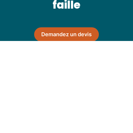
faille
Demandez un devis