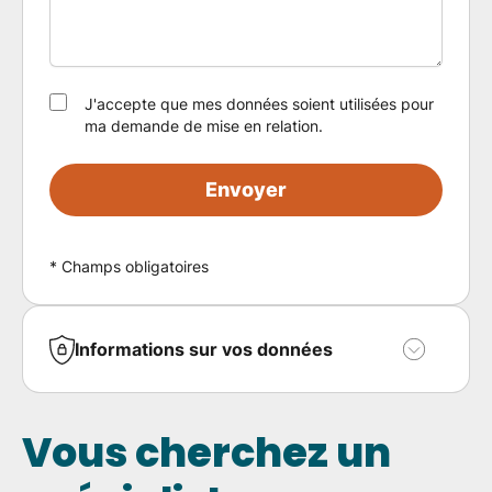
J'accepte que mes données soient utilisées pour
ma demande de mise en relation.
Envoyer
* Champs obligatoires
Informations sur vos données
Vous bénéficiez en toute hypothèse du droit de
retirer votre consentement.
Vous cherchez un
Vos données personnelles sont collectées pour
le traitement de votre demande de contact.