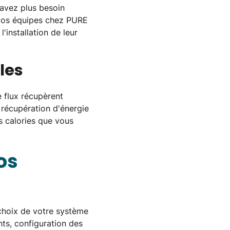
'avez plus besoin
r. Nos équipes chez PURE
'installation de leur
les
 flux récupèrent
e récupération d'énergie
s calories que vous
os
choix de votre système
ts, configuration des