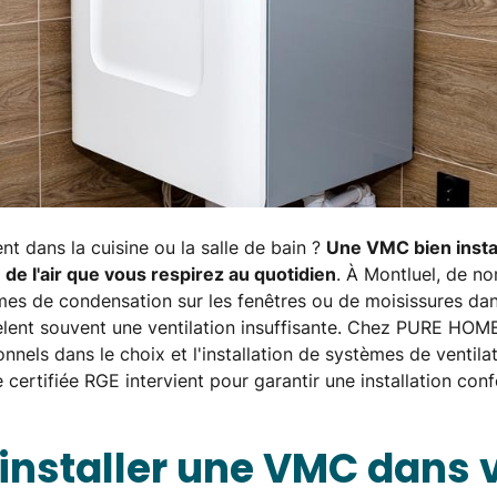
nt dans la cuisine ou la salle de bain ?
Une VMC bien insta
 de l'air que vous respirez au quotidien
. À Montluel, de n
mes de condensation sur les fenêtres ou de moisissures dan
lent souvent une ventilation insuffisante. Chez PURE HO
ionnels dans le choix et l'installation de systèmes de venti
 certifiée RGE intervient pour garantir une installation co
installer une VMC dans 