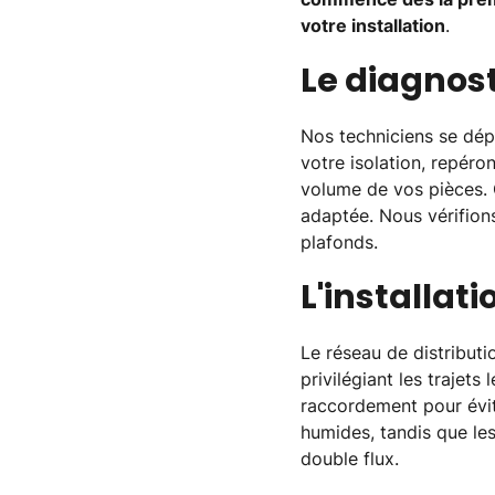
votre installation
.
Le diagnos
Nos techniciens se dépl
votre isolation, repéro
volume de vos pièces. 
adaptée. Nous vérifion
plafonds.
L'installat
Le réseau de distributi
privilégiant les trajets
raccordement pour évit
humides, tandis que le
double flux.