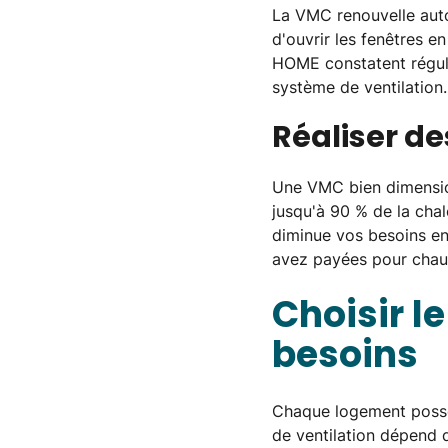
La VMC renouvelle auto
d'ouvrir les fenêtres e
HOME constatent réguliè
système de ventilation.
Réaliser d
Une VMC bien dimension
jusqu'à 90 % de la chale
diminue vos besoins en
avez payées pour chauff
Choisir l
besoins
Chaque logement possèd
de ventilation dépend 