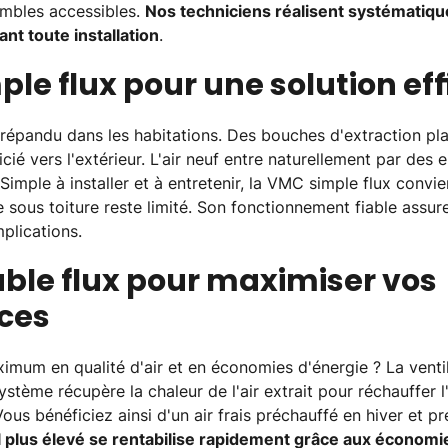
ombles accessibles.
Nos techniciens réalisent systématiq
nt toute installation
.
le flux pour une solution ef
 répandu dans les habitations. Des bouches d'extraction pl
icié vers l'extérieur. L'air neuf entre naturellement par des e
 Simple à installer et à entretenir, la VMC simple flux convi
 sous toiture reste limité. Son fonctionnement fiable assu
plications.
ble flux pour maximiser vos
ces
mum en qualité d'air et en économies d'énergie ? La ventil
stème récupère la chaleur de l'air extrait pour réchauffer l'
us bénéficiez ainsi d'un air frais préchauffé en hiver et pré
al plus élevé se rentabilise rapidement grâce aux économ