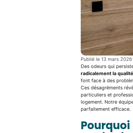
Publié le
13 mars 2026
Des odeurs qui persiste
radicalement la qualité
font face à des problè
Ces désagréments révè
particuliers et profess
logement. Notre équipe
parfaitement efficace.
Pourquoi 