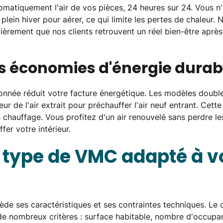
matiquement l'air de vos pièces, 24 heures sur 24. Vous n
n plein hiver pour aérer, ce qui limite les pertes de chaleu
rement que nos clients retrouvent un réel bien-être après l
es économies d'énergie durab
née réduit votre facture énergétique. Les modèles double
ur de l'air extrait pour préchauffer l'air neuf entrant. Cett
 chauffage. Vous profitez d'un air renouvelé sans perdre le
er votre intérieur.
e type de VMC adapté à v
e ses caractéristiques et ses contraintes techniques. Le 
de nombreux critères : surface habitable, nombre d'occupan