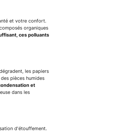
nté et votre confort.
au, composés organiques
ffisant, ces polluants
dégradent, les papiers
ié des pièces humides
 condensation et
ieuse dans les
nsation d'étouffement.