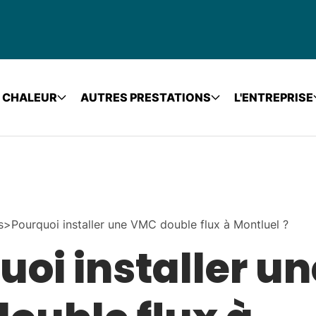
 CHALEUR
AUTRES PRESTATIONS
L'ENTREPRISE
s
>
Pourquoi installer une VMC double flux à Montluel ?
uoi installer un