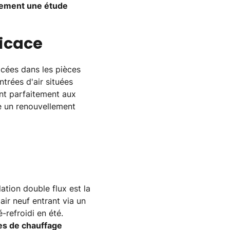
uement une étude
ficace
acées dans les pièces
ntrées d'air situées
ent parfaitement aux
re un renouvellement
ation double flux est la
air neuf entrant via un
-refroidi en été.
ies de chauffage