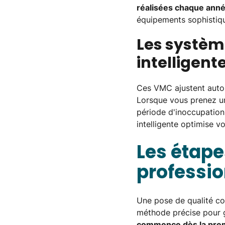
réalisées chaque ann
équipements sophistiqu
Les systèm
intelligent
Ces VMC ajustent autom
Lorsque vous prenez un
période d'inoccupation,
intelligente optimise v
Les étape
professio
Une pose de qualité co
méthode précise pour g
commence dès la premi