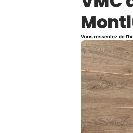
VMC d
Montl
Vous ressentez de l'h