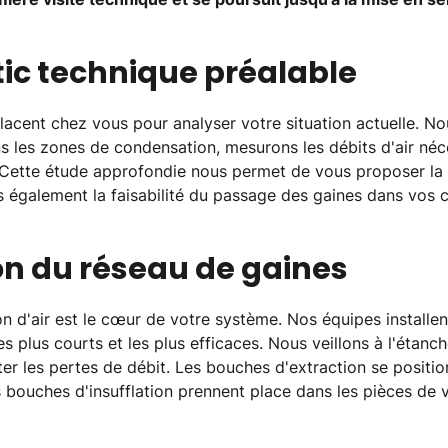
tic technique préalable
acent chez vous pour analyser votre situation actuelle. No
ns les zones de condensation, mesurons les débits d'air néc
Cette étude approfondie nous permet de vous proposer la 
s également la faisabilité du passage des gaines dans vos
ion du réseau de gaines
on d'air est le cœur de votre système. Nos équipes installen
 les plus courts et les plus efficaces. Nous veillons à l'étan
er les pertes de débit. Les bouches d'extraction se positi
s bouches d'insufflation prennent place dans les pièces de 