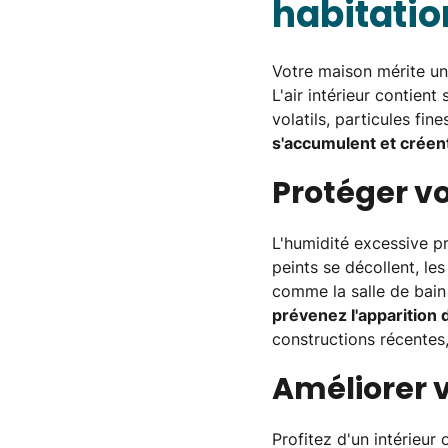
habitatio
Votre maison mérite un
L'air intérieur contien
volatils, particules fi
s'accumulent et créen
Protéger v
L'humidité excessive p
peints se décollent, le
comme la salle de bain 
prévenez l'apparition
constructions récentes,
Améliorer v
Profitez d'un intérieur