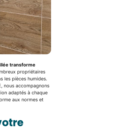
llée transforme
ombreux propriétaires
s les pièces humides.
ME, nous accompagnons
lation adaptés à chaque
nforme aux normes et
votre