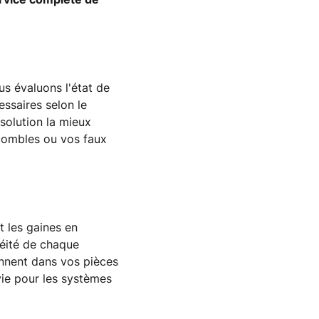
us évaluons l'état de
essaires selon le
solution la mieux
 combles ou vos faux
t les gaines en
chéité de chaque
onnent dans vos pièces
vie pour les systèmes