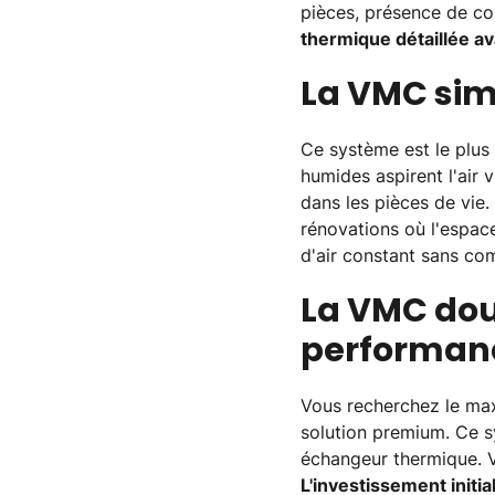
pièces, présence de c
thermique détaillée ava
La VMC simp
Ce système est le plus
humides aspirent l'air v
dans les pièces de vie.
rénovations où l'espace
d'air constant sans com
La VMC dou
performan
Vous recherchez le maxi
solution premium. Ce sy
échangeur thermique. Vo
L'investissement initi